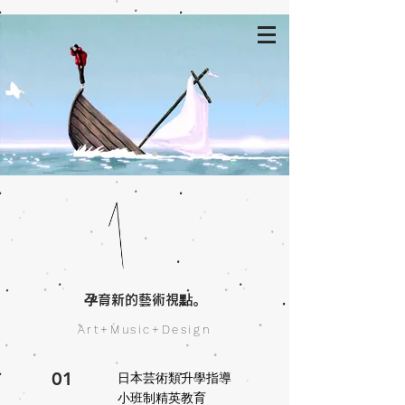
孕育新的藝術視點
。
Art+Music+Design
01
​​日本芸術類升學指導
小班制精英教育