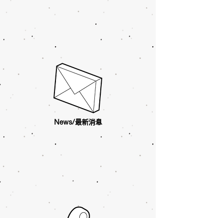
News/最新消息