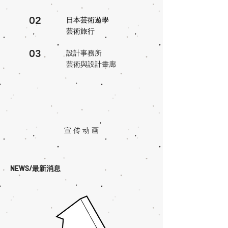
02
日本芸術遊學
芸術旅行
03
設計事務所
芸術與設計畫廊
宣 传 动 画
NEWS
​/最新消息