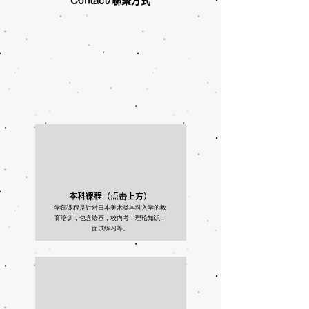
Contact/聯繫方式
本科课程（点击上方）
学部课程是针对日本美术类本科入学的教
育培训，包含绘画，校内考，理论知识，
面试练习等。