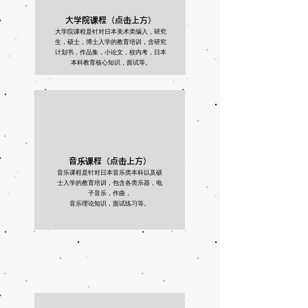
大学院课程（点击上方）
​大学院课程是针对日本美术类编入，研究
生，硕士，博士入学的教育培训，含研究
计划书，作品集，小论文，校内考，日本
本科教育核心知识，面试等。
音乐课程（点击上方）
音乐课程是针对日本音乐类本科以及硕
士入学的教育培训，包含各类乐器，电
子音乐，作曲，
音乐理论知识，面试练习等。