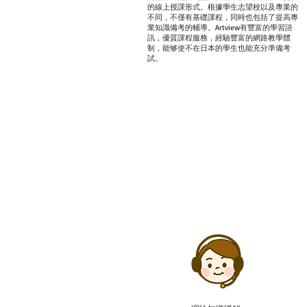
的線上授課形式。根據學生志望校以及專業的
不同，不僅有基礎課程，同時也包括了提高專
業知識備考的輔導。Artview有豐富的學習諮
訊，優質課程服務，經驗豐富的網路教學體
制，能够使不在日本的學生也能充分準備考
試。