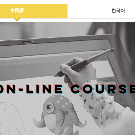
中国語
한국어
On-line Cours