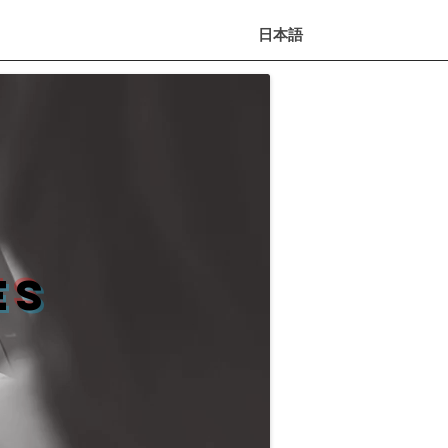
日本語
es