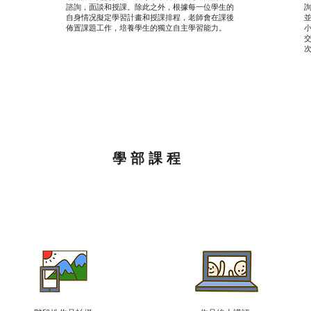
諮詢，面談和授課。除此之外，根據每一位學生的
自身情况擬定學習計畫和授課排程，老師會在課後
佈置課題工作，培養學生的獨立自主學習能力。
​學部課程