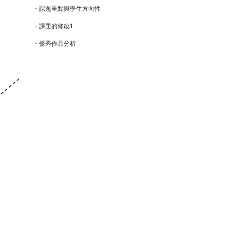
・課題重點與學生方向性
・課題的修改1
・優秀作品分析