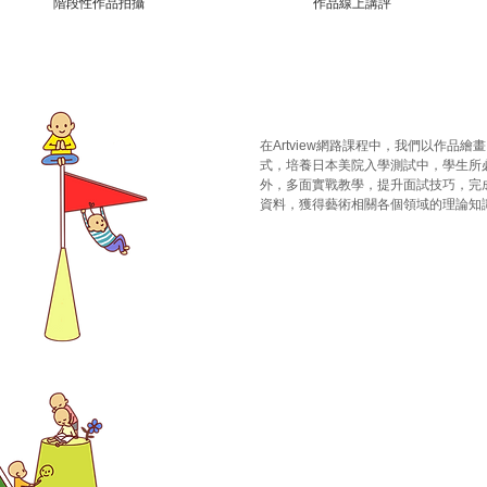
​階段性作品拍攝
作品線上講評
在Artview網路課程中，我們以作品
式，培養日本美院入學測試中，學生所
外，多面實戰教學，提升面試技巧，完
資料，獲得藝術相關各個領域的理論知