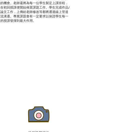
詢的機會。老師還將為每一位學生製定上課排程，
並在初回授課便開始佈置課題工作。學生完成作品/
小論文工作，上傳給老師修改等都將通過線上管道
交流溝通。專業課題會有一定要求以保證學生每一
次的授課發揮到最大作用。