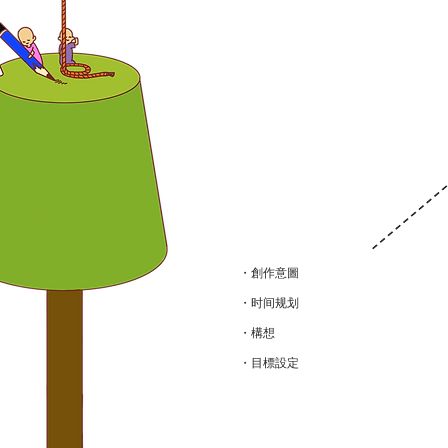
・創作意圖
・时间规划
・構想
・目標設定