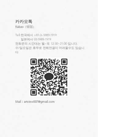
카카오톡
Kakao
（韓国）
Tell:한국에서 +81-3--5989-1919
일본에서 03-5989-1919
전화문의 시간대는 월~토 12:30~21:00 입니다.
수/일요일은 휴무로 전화연결이 어려울수도 있습니
다.
Mail：
artview007@gmail.com