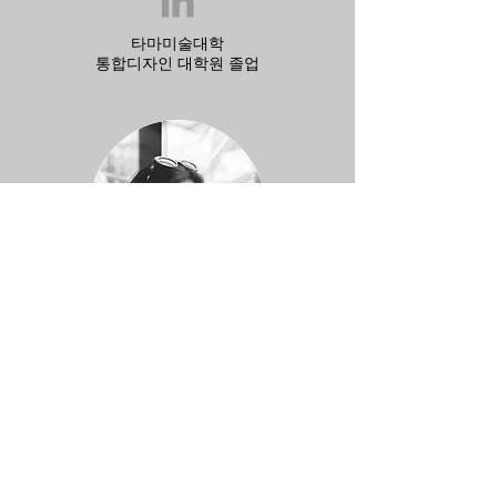
타마미술대학
통합디자인
대학원 졸업
​장 쌤
타마미술대학교
​텍스타일디자인학과