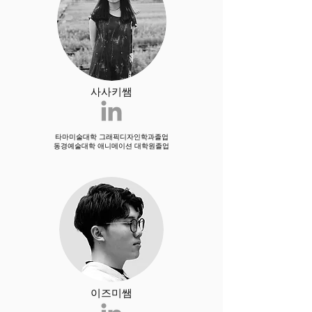
사사키쌤
타마미술대학 그래픽디자인학과졸업
​동경예술대학 애니메이션 대학원졸업
이즈미쌤