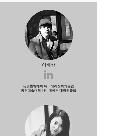
아베쌤
동경조형대학 애니메이션학과졸업
동경예술대학 애니메이션 대학원졸업