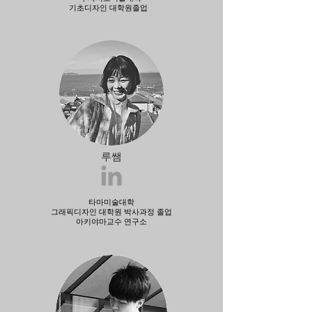
​기초디자인 대학원졸업
루쌤
타마미술대학
​그래픽디자인 대학원 박사과정 졸업
​아키야마교수 연구소