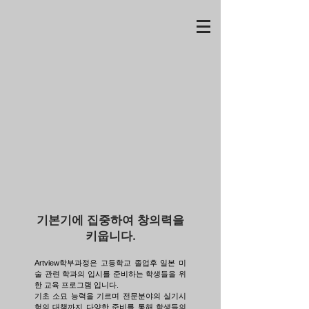
기본기에 집중하여 창의력을
키웁니다.
Artview학부과정은 고등학교 졸업후 일본 미
술 관련 학과의 입시를 준비하는 학생들을 위
한 교육 프로그램 입니다.
​기초 소묘 능력을 기르며 전문분야의 실기시
험의 대책까지 다양한 준비를 통해 학생들의