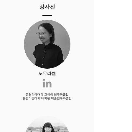
강사진
노무라쌤
동경학예대학 교육학 연구과졸업
​동경미술대학 대학원 미술연구과졸업