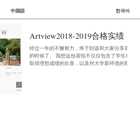
中国語
한국어
Artview2018-2019合格实绩
经过一年的不懈努力，终于到该和大家分享喜悦
的时候了。 我想这份喜悦不仅仅包含了学生对
取得理想成绩的欣喜，以及对大学新环境的期
待。 同样也包含了Artview的老师们一年以来对
每一位学生耐心的引导，专业的指导所获得的成
就感。...