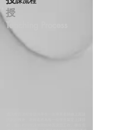
課流程
授
Teaching Process
通訊教育課程會提供學生一次專業老師線上面談
諮詢的機會。老師還將為每一位學生製定上課排
程，並在初回授課便開始佈置課題工作。學生完