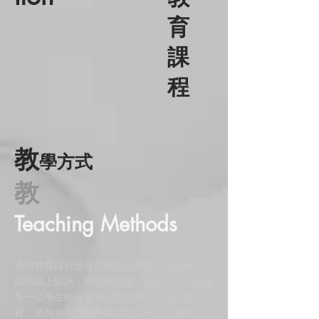
育
​課
程
教
學方式
教
Teaching Methods
通信教育課程是提供學生在專業學習或研究方
面的線上諮詢，面談和授課。除此之外，根據
每一位學生的自身情况擬定學習計畫和授課排
程，老師會在課後佈置課題工作，培養學生的