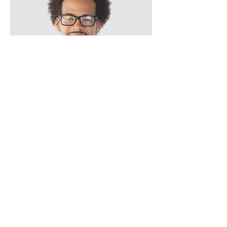
Kevin Nye
HR Lead