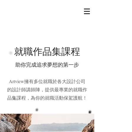
就職作品集課程
​助你完成追求夢想的第一步
​Artview擁有多位就職於各大設計公司
的設計師講師陣，提供最專業的就職作
品集課程，為你的就職活動保駕護航！