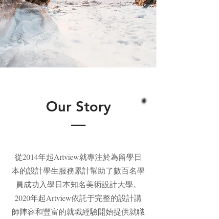
Our Story
從2014年起Artview就專注於為留學日
本的設計學生服務累計幫助了數百名學
員成功入學日本知名美術設計大學。
2020年起Artview依託于完整的設計講
師陣容和豐富的就職經驗開始提供就職