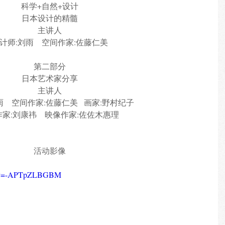
科学+自然+设计
日本设计的精髓
主讲人
计师:刘雨    空间作家:佐藤仁美
第二部分
日本艺术家分享
主讲人
    空间作家:佐藤仁美   画家:野村纪子  
家:刘康祎    映像作家:佐佐木惠理 
活动影像
ch?v=-APTpZLBGBM