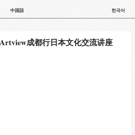
中国語
한국어
rtview成都行日本文化交流讲座