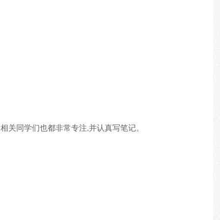
相关同学们也都非常专注,并认真写笔记。