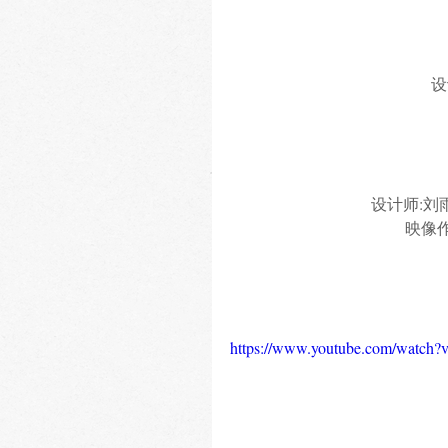
设
设计师:刘雨
映像作
https://www.youtube.com/wat